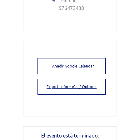
Teléfono
976472430
+ Añadir Google Calendar
Exportación + iCal / Outlook
El evento está terminado.