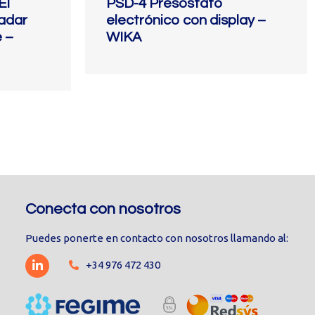
El
PSD-4 Presostato
radar
electrónico con display –
 –
WIKA
Conecta con nosotros
Puedes ponerte en contacto con nosotros llamando al:
+34 976 472 430