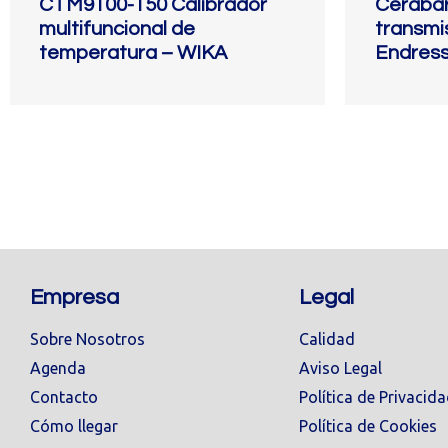
CTM9100-150 Calibrador
Ceraba
multifuncional de
transmi
temperatura – WIKA
Endres
Empresa
Legal
Sobre Nosotros
Calidad
Agenda
Aviso Legal
Contacto
Política de Privacid
Cómo llegar
Política de Cookies