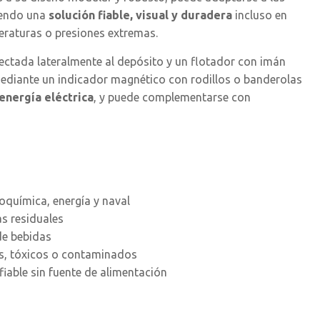
iendo una
solución fiable, visual y duradera
incluso en
eraturas o presiones extremas.
ectada lateralmente al depósito y un flotador con imán
 mediante un indicador magnético con rodillos o banderolas
 energía eléctrica
, y puede complementarse con
oquímica, energía y naval
s residuales
de bebidas
os, tóxicos o contaminados
fiable sin fuente de alimentación