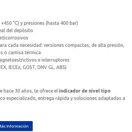
+450 °C) y presiones (hasta 400 bar)
real del depósito
anticorrosivos
ara cada necesidad: versiones compactas, de alta presión,
os o camisa térmica
gnetoestrictivos e interruptores
ATEX, IECEx, GOST, DNV GL, ABS)
e hace 30 años, te ofrece el
indicador de nivel tipo
o especializado, entrega rápida y soluciones adaptadas a
ás Información