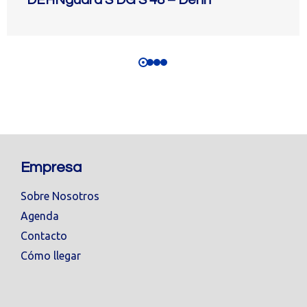
DEHNguard S DG S 48 – Dehn
Empresa
Sobre Nosotros
Agenda
Contacto
Cómo llegar