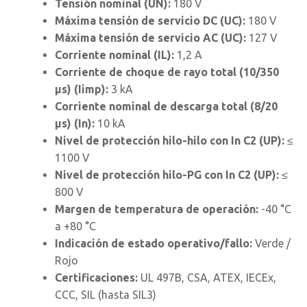
Tensión nominal (UN):
180 V
Máxima tensión de servicio DC (UC):
180 V
Máxima tensión de servicio AC (UC):
127 V
Corriente nominal (IL):
1,2 A
Corriente de choque de rayo total (10/350
µs) (Iimp):
3 kA
Corriente nominal de descarga total (8/20
µs) (In):
10 kA
Nivel de protección hilo-hilo con In C2 (UP):
≤
1100 V
Nivel de protección hilo-PG con In C2 (UP):
≤
800 V
Margen de temperatura de operación:
-40 °C
a +80 °C
Indicación de estado operativo/fallo:
Verde /
Rojo
Certificaciones:
UL 497B, CSA, ATEX, IECEx,
CCC, SIL (hasta SIL3)