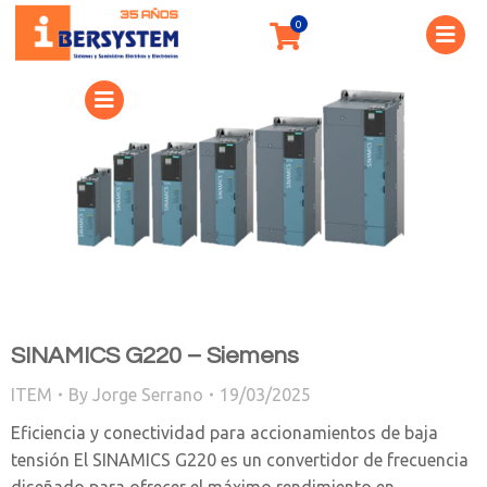
SINAMICS G220 – Siemens
ITEM
By
Jorge Serrano
19/03/2025
Eficiencia y conectividad para accionamientos de baja
tensión El SINAMICS G220 es un convertidor de frecuencia
diseñado para ofrecer el máximo rendimiento en