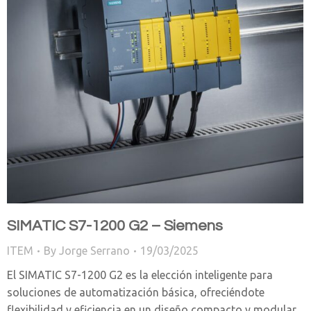
SIMATIC S7-1200 G2 – Siemens
ITEM
By
Jorge Serrano
19/03/2025
El SIMATIC S7-1200 G2 es la elección inteligente para
soluciones de automatización básica, ofreciéndote
flexibilidad y eficiencia en un diseño compacto y modular.