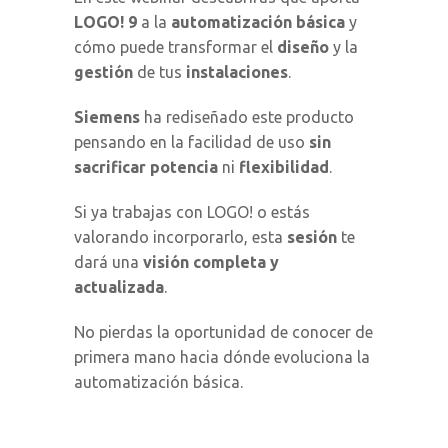
LOGO! 9
a la
automatización básica
y
cómo puede transformar el
diseño
y la
gestión
de tus
instalaciones
.
Siemens
ha rediseñado este producto
pensando en la facilidad de uso
sin
sacrificar
potencia
ni
flexibilidad
.
Si ya trabajas con LOGO! o estás
valorando incorporarlo, esta
sesión
te
dará una
visión completa y
actualizada
.
No pierdas la oportunidad de conocer de
primera mano hacia dónde evoluciona la
automatización básica.