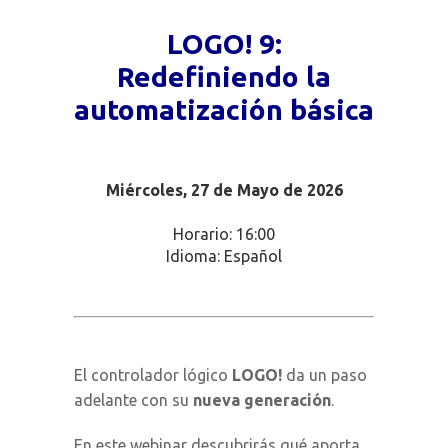
LOGO! 9:
Redefiniendo la
automatización básica
Miércoles, 27 de Mayo de 2026
Horario: 16:00
Idioma: Español
El controlador lógico
LOGO!
da un paso
adelante con su
nueva generación
.
En este webinar descubrirás qué aporta