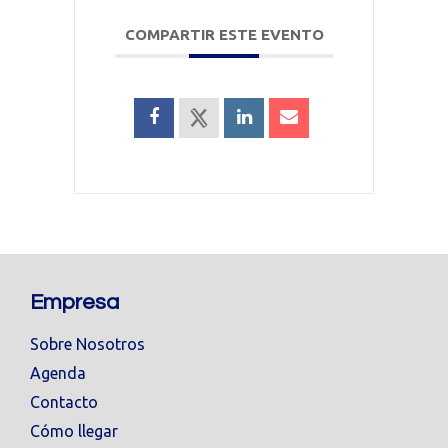
COMPARTIR ESTE EVENTO
Empresa
Sobre Nosotros
Agenda
Contacto
Cómo llegar