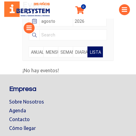
Events
ANUALMENTE
MENSUALMENTE
SEMANALMENTE
DIARIAMENTE
LISTA
¡No hay eventos!
Empresa
Sobre Nosotros
Agenda
Contacto
Cómo llegar